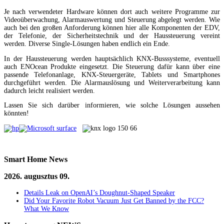
Je nach verwendeter Hardware können dort auch weitere Programme zur
Videoüberwachung, Alarmauswertung und Steuerung abgelegt werden. Wie
auch bei den großen Anforderung können hier alle Komponenten der EDV,
der Telefonie, der Sicherheitstechnik und der Haussteuerung vereint
werden. Diverse Single-Lösungen haben endlich ein Ende.
In der Haussteuerung werden hauptsächlich KNX-Busssysteme, eventuell
auch ENOcean Produkte eingesetzt. Die Steuerung dafür kann über eine
passende Telefonanlage, KNX-Steuergeräte, Tablets und Smartphones
durchgeführt werden. Die Alarmauslösung und Weiterverarbeitung kann
dadurch leicht realisiert werden.
Lassen Sie sich darüber informieren, wie solche Lösungen aussehen
könnten!
Smart
Home News
2026. augusztus 09.
Details Leak on OpenAI’s Doughnut-Shaped Speaker
Did Your Favorite Robot Vacuum Just Get Banned by the FCC?
What We Know