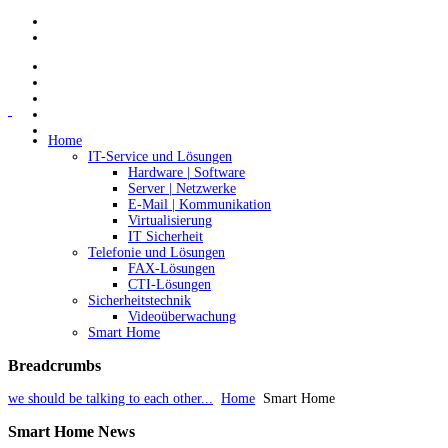
Home
IT-Service und Lösungen
Hardware | Software
Server | Netzwerke
E-Mail | Kommunikation
Virtualisierung
IT Sicherheit
Telefonie und Lösungen
FAX-Lösungen
CTI-Lösungen
Sicherheitstechnik
Videoüberwachung
Smart Home
Breadcrumbs
we should be talking to each other...
Home
Smart Home
Smart
Home News