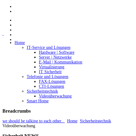
Home
IT-Service und Lösungen
Hardware | Software
Server | Netzwerke
E-Mail | Kommunikation
Virtualisierung
IT Sicherheit
Telefonie und Lösungen
FAX-Lösungen
CTI-Lösungen
Sicherheitstechnik
Videoüberwachung
Smart Home
Breadcrumbs
we should be talking to each other...
Home
Sicherheitstechnik
Videoüberwachung
Sicherheit
NEWS