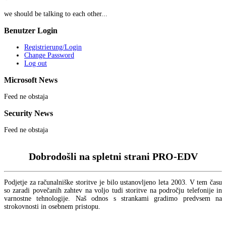
we should be talking to each other...
Benutzer
Login
Registrierung/Login
Change Password
Log out
Microsoft
News
Feed ne obstaja
Security
News
Feed ne obstaja
Dobrodošli na spletni strani PRO-EDV
Podjetje za računalniške storitve je bilo ustanovljeno leta 2003. V tem času
so zaradi povečanih zahtev na voljo tudi storitve na področju telefonije in
varnostne tehnologije. Naš odnos s strankami gradimo predvsem na
strokovnosti in osebnem pristopu.